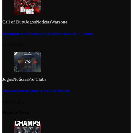
Call of Duty
Jogos
Notícias
Warzone
Apresentamos a Nova Equipa de Call of Duty: Black Ops 7 – Warzone
13/12/2025
Jogos
Notícias
Pro Clubs
Tuga Clan Entra em Campo no EA FC 26 Pro Clubs
14/10/2025
Popular News