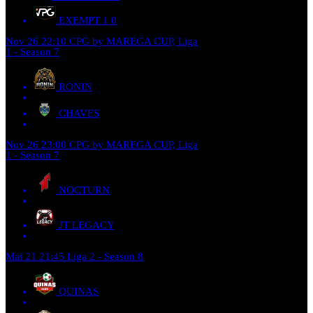
EXEMPT 1
0
Nov 26
22:10
CPG by MAREGA CUP, Liga
1 - Season 7
RONIN
CHAVES
Nov 26
23:00
CPG by MAREGA CUP, Liga
1 - Season 7
NOCTURN
JT LEGACY
Mai 21
21:45
Liga 2 - Season 8
QUINAS