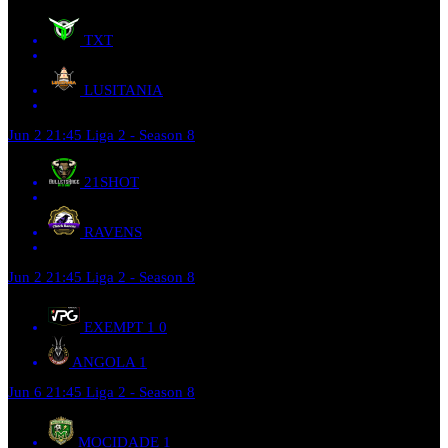
TXT
LUSITANIA
Jun 2
21:45
Liga 2 - Season 8
21SHOT
RAVENS
Jun 2
21:45
Liga 2 - Season 8
EXEMPT 1
0
ANGOLA
1
Jun 6
21:45
Liga 2 - Season 8
MOCIDADE
1