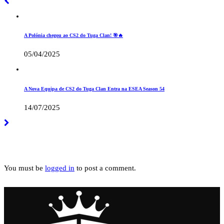
CS2
Notícias
A Polónia chegou ao CS2 do Tuga Clan! 🎯🔥
05/04/2025
CS2
Notícias
A Nova Equipa de CS2 do Tuga Clan Entra na ESEA Season 54
14/07/2025
Leave a Reply
You must be
logged in
to post a comment.