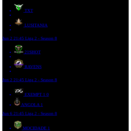
TXT
LUSITANIA
Jun 2
21:45
Liga 2 - Season 8
21SHOT
RAVENS
Jun 2
21:45
Liga 2 - Season 8
EXEMPT 1
0
ANGOLA
1
Jun 6
21:45
Liga 2 - Season 8
MOCIDADE
1