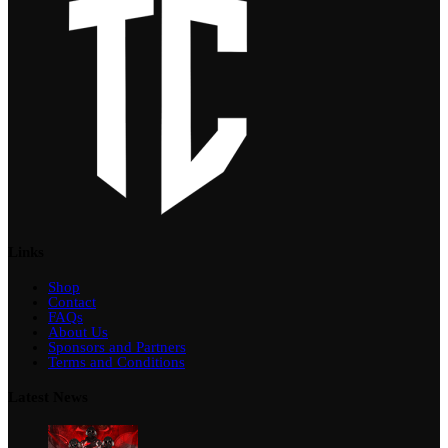
Links
Shop
Contact
FAQs
About Us
Sponsors and Partners
Terms and Conditions
Latest News