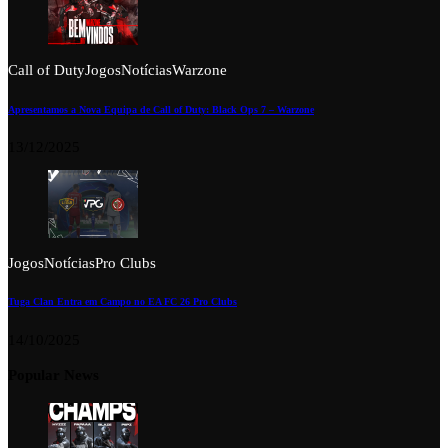
Call of Duty
Jogos
Notícias
Warzone
Apresentamos a Nova Equipa de Call of Duty: Black Ops 7 – Warzone
13/12/2025
Jogos
Notícias
Pro Clubs
Tuga Clan Entra em Campo no EA FC 26 Pro Clubs
14/10/2025
Popular News