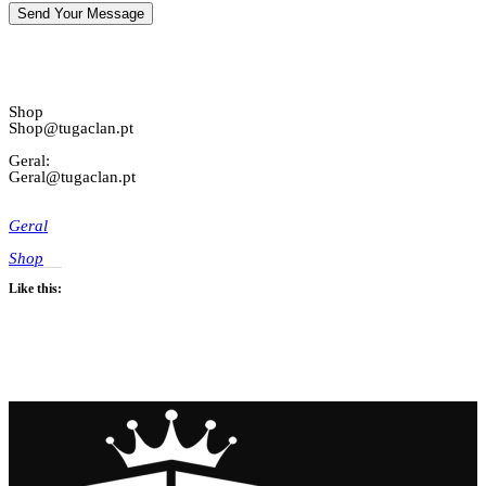
Informação
Shop
Shop@tugaclan.pt
Geral:
Geral@tugaclan.pt
Geral
Shop
Like this: