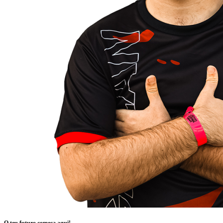
O teu futuro começa aqui!