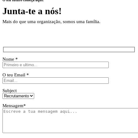
Junta-te a nós!
Mais do que uma organização, somos uma família.
Get in touch!
Nome
*
O teu Email
*
Subject
Mensagem
*