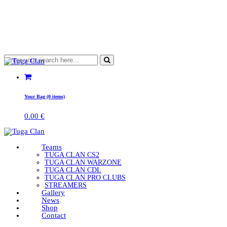
Your Bag (0 items)
0.00
€
Teams
TUGA CLAN CS2
TUGA CLAN WARZONE
TUGA CLAN CDL
TUGA CLAN PRO CLUBS
STREAMERS
Gallery
News
Shop
Contact