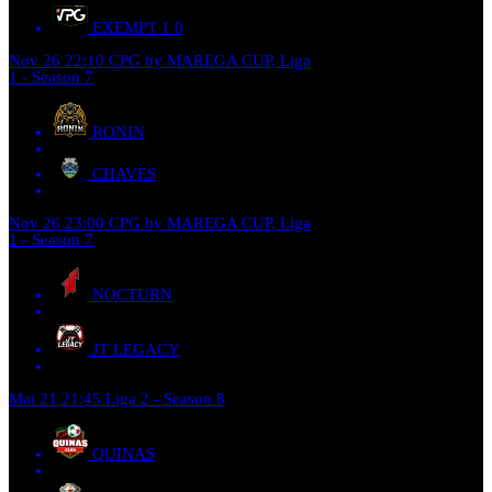
EXEMPT 1
0
Nov 26
22:10
CPG by MAREGA CUP, Liga
1 - Season 7
RONIN
CHAVES
Nov 26
23:00
CPG by MAREGA CUP, Liga
1 - Season 7
NOCTURN
JT LEGACY
Mai 21
21:45
Liga 2 - Season 8
QUINAS