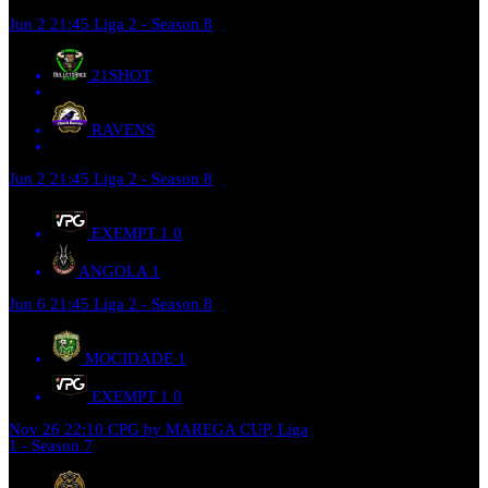
Jun 2
21:45
Liga 2 - Season 8
21SHOT
RAVENS
Jun 2
21:45
Liga 2 - Season 8
EXEMPT 1
0
ANGOLA
1
Jun 6
21:45
Liga 2 - Season 8
MOCIDADE
1
EXEMPT 1
0
Nov 26
22:10
CPG by MAREGA CUP, Liga
1 - Season 7