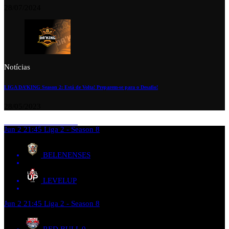
28/07/2024
Notícias
LIGA DA’KING Season 2: Está de Volta! Preparem-se para o Desafio!
28/05/2023
Jun 2
21:45
Liga 2 - Season 8
BELENENSES
LEVELUP
Jun 2
21:45
Liga 2 - Season 8