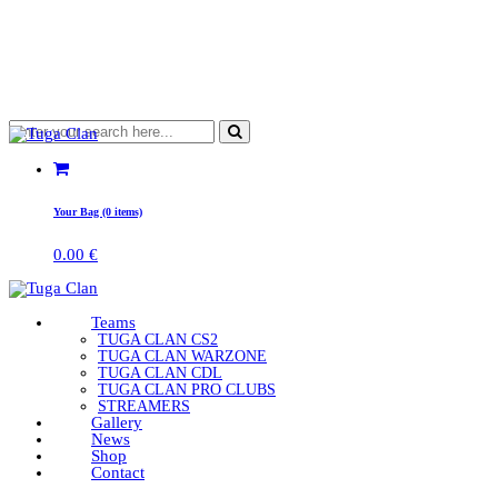
Your Bag (0 items)
0.00
€
Teams
TUGA CLAN CS2
TUGA CLAN WARZONE
TUGA CLAN CDL
TUGA CLAN PRO CLUBS
STREAMERS
Gallery
News
Shop
Contact