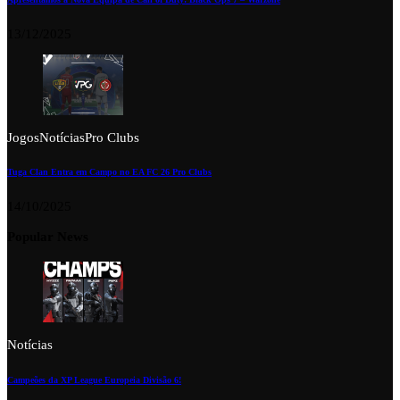
13/12/2025
Jogos
Notícias
Pro Clubs
Tuga Clan Entra em Campo no EA FC 26 Pro Clubs
14/10/2025
Popular News
Notícias
Campeões da XP League Europeia Divisão 6!