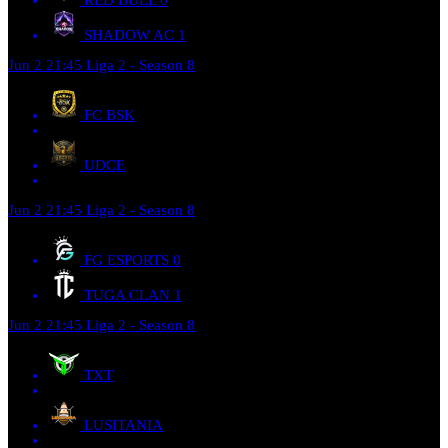
RED BULL
0
SHADOW AC
1
Jun 2
21:45
Liga 2 - Season 8
FC BSK
UDCE
Jun 2
21:45
Liga 2 - Season 8
FG ESPORTS
0
TUGA CLAN
1
Jun 2
21:45
Liga 2 - Season 8
TXT
LUSITANIA