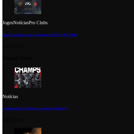
Jogos
Notícias
Pro Clubs
Tuga Clan Entra em Campo no EA FC 26 Pro Clubs
14/10/2025
Popular News
Notícias
Campeões da XP League Europeia Divisão 6!
28/07/2024