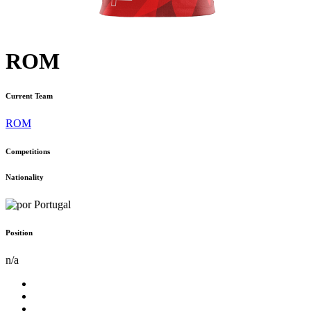
ROM
Current Team
ROM
Competitions
Nationality
Portugal
Position
n/a