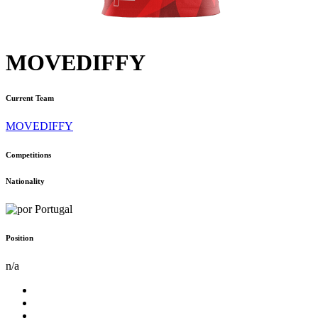
MOVEDIFFY
Current Team
MOVEDIFFY
Competitions
Nationality
Portugal
Position
n/a