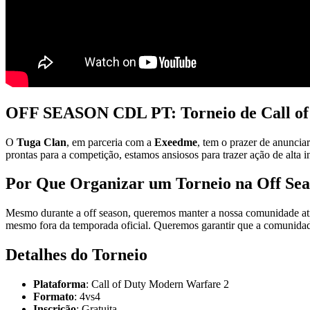
OFF SEASON CDL PT: Torneio de Call of
O
Tuga Clan
, em parceria com a
Exeedme
, tem o prazer de anuncia
prontas para a competição, estamos ansiosos para trazer ação de alta 
Por Que Organizar um Torneio na Off Se
Mesmo durante a off season, queremos manter a nossa comunidade ativ
mesmo fora da temporada oficial. Queremos garantir que a comunid
Detalhes do Torneio
Plataforma
: Call of Duty Modern Warfare 2
Formato
: 4vs4
Inscrição
: Gratuita