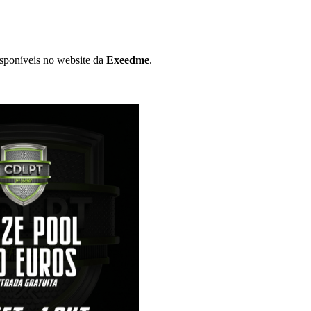
isponíveis no website da
Exeedme
.