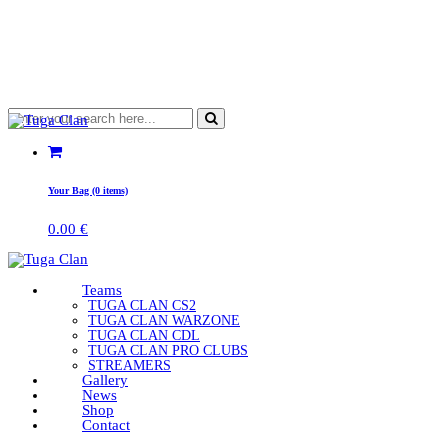
Your Bag (0 items)
0.00
€
Teams
TUGA CLAN CS2
TUGA CLAN WARZONE
TUGA CLAN CDL
TUGA CLAN PRO CLUBS
STREAMERS
Gallery
News
Shop
Contact