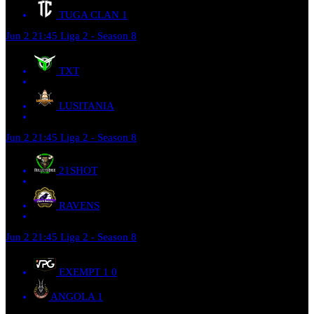
TUGA CLAN
1
Jun 2
21:45
Liga 2 - Season 8
TXT
LUSITANIA
Jun 2
21:45
Liga 2 - Season 8
21SHOT
RAVENS
Jun 2
21:45
Liga 2 - Season 8
EXEMPT 1
0
ANGOLA
1