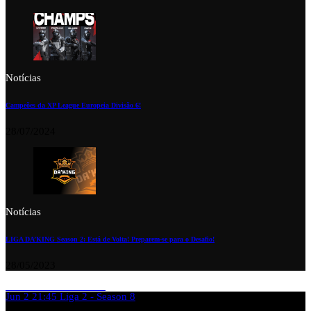
Notícias
Campeões da XP League Europeia Divisão 6!
28/07/2024
Notícias
LIGA DA’KING Season 2: Está de Volta! Preparem-se para o Desafio!
28/05/2023
Jun 2
21:45
Liga 2 - Season 8