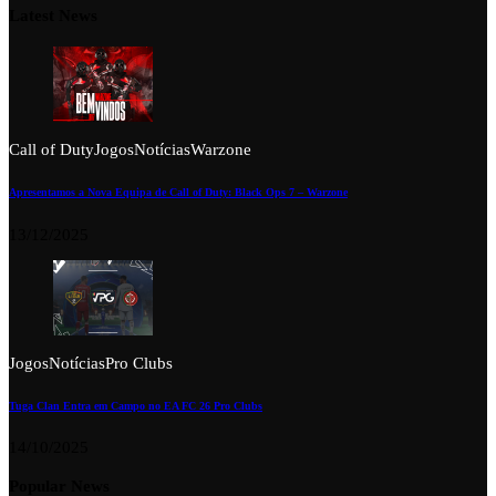
Latest News
Call of Duty
Jogos
Notícias
Warzone
Apresentamos a Nova Equipa de Call of Duty: Black Ops 7 – Warzone
13/12/2025
Jogos
Notícias
Pro Clubs
Tuga Clan Entra em Campo no EA FC 26 Pro Clubs
14/10/2025
Popular News