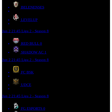
BELENENSES
LEVELUP
Jun 2
21:45
Liga 2 - Season 8
RED BULL
0
SHADOW AC
1
Jun 2
21:45
Liga 2 - Season 8
FC BSK
UDCE
Jun 2
21:45
Liga 2 - Season 8
FG ESPORTS
0