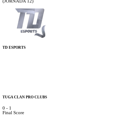
(JORNADA 12)
TD ESPORTS
TUGA CLAN PRO CLUBS
0
-
1
Final Score
Details