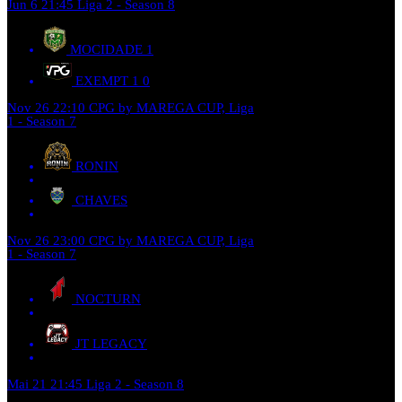
Jun 6
21:45
Liga 2 - Season 8
MOCIDADE
1
EXEMPT 1
0
Nov 26
22:10
CPG by MAREGA CUP, Liga
1 - Season 7
RONIN
CHAVES
Nov 26
23:00
CPG by MAREGA CUP, Liga
1 - Season 7
NOCTURN
JT LEGACY
Mai 21
21:45
Liga 2 - Season 8