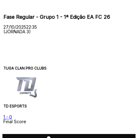
Fase Regular - Grupo 1 - 1ª Edição EA FC 26
27/10/2025
22:35
(JORNADA 3)
TUGA CLAN PRO CLUBS
TD ESPORTS
1
-
0
Final Score