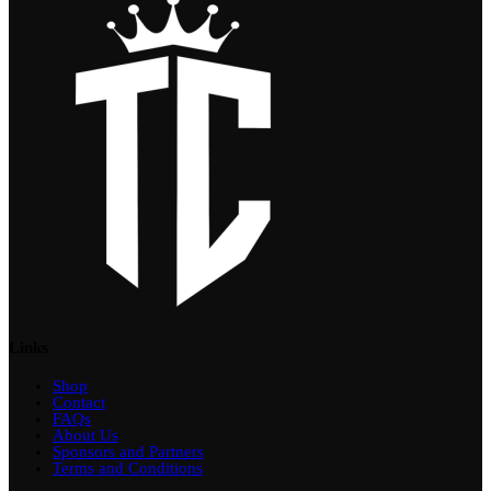
Links
Shop
Contact
FAQs
About Us
Sponsors and Partners
Terms and Conditions