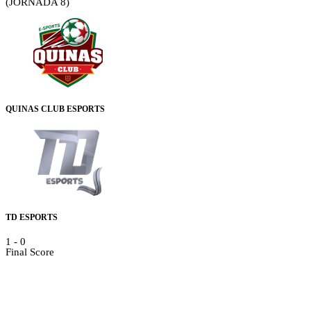
(JORNADA 8)
QUINAS CLUB ESPORTS
TD ESPORTS
1
-
0
Final Score
Details