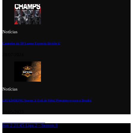
Notícias
Campeões da XP League Europeia Divisão 6!
28/07/2024
Notícias
LIGA DA’KING Season 2: Está de Volta! Preparem-se para o Desafio!
28/05/2023
Jun 2
21:45
Liga 2 - Season 8