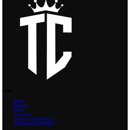
Links
Shop
Contact
FAQs
About Us
Sponsors and Partners
Terms and Conditions