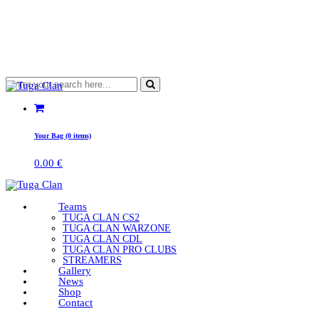
Your Bag (0 items)
0.00
€
Teams
TUGA CLAN CS2
TUGA CLAN WARZONE
TUGA CLAN CDL
TUGA CLAN PRO CLUBS
STREAMERS
Gallery
News
Shop
Contact