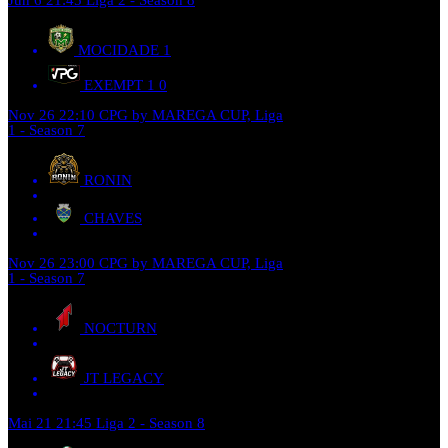
MOCIDADE
1
EXEMPT 1
0
Nov 26
22:10
CPG by MAREGA CUP, Liga
1 - Season 7
RONIN
CHAVES
Nov 26
23:00
CPG by MAREGA CUP, Liga
1 - Season 7
NOCTURN
JT LEGACY
Mai 21
21:45
Liga 2 - Season 8