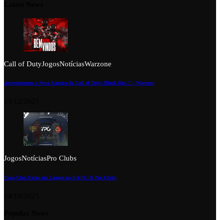
Latest News
Call of Duty
Jogos
Notícias
Warzone
Apresentamos a Nova Equipa de Call of Duty: Black Ops 7 – Warzone
13/12/2025
Jogos
Notícias
Pro Clubs
Tuga Clan Entra em Campo no EA FC 26 Pro Clubs
14/10/2025
Popular News