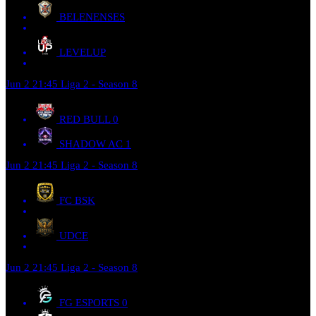
BELENENSES
LEVELUP
Jun 2
21:45
Liga 2 - Season 8
RED BULL
0
SHADOW AC
1
Jun 2
21:45
Liga 2 - Season 8
FC BSK
UDCE
Jun 2
21:45
Liga 2 - Season 8
FG ESPORTS
0