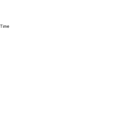
l Time