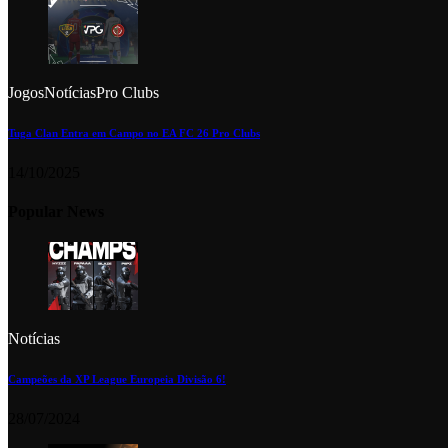
Jogos
Notícias
Pro Clubs
Tuga Clan Entra em Campo no EA FC 26 Pro Clubs
14/10/2025
Popular News
Notícias
Campeões da XP League Europeia Divisão 6!
28/07/2024