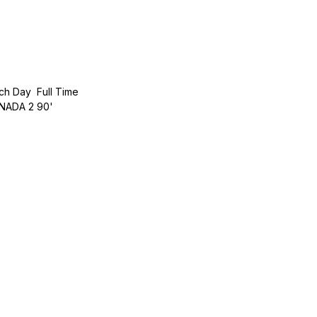
ch Day
Full Time
NADA 2
90'