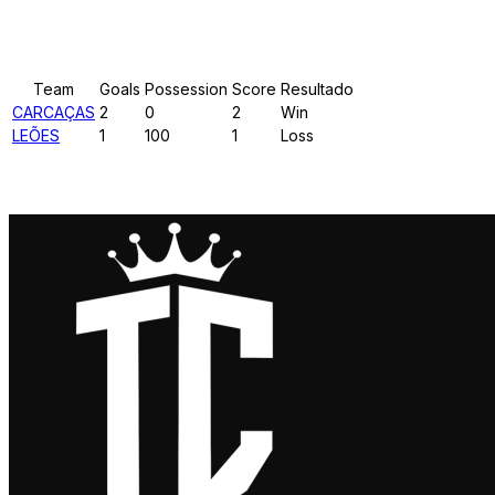
Results
Team
Goals
Possession
Score
Resultado
CARCAÇAS
2
0
2
Win
LEÕES
1
100
1
Loss