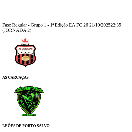
Recap
Fase Regular - Grupo 1 - 1ª Edição EA FC 26
21/10/2025
22:35
(JORNADA 2)
AS CARCAÇAS
LEÕES DE PORTO SALVO