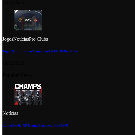
13/12/2025
Jogos
Notícias
Pro Clubs
Tuga Clan Entra em Campo no EA FC 26 Pro Clubs
14/10/2025
Popular News
Notícias
Campeões da XP League Europeia Divisão 6!